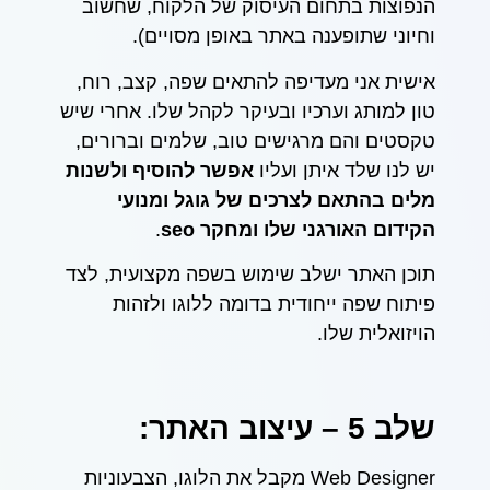
הנפוצות בתחום העיסוק של הלקוח, שחשוב
וחיוני שתופענה באתר באופן מסויים).
אישית אני מעדיפה להתאים שפה, קצב, רוח,
טון למותג וערכיו ובעיקר לקהל שלו. אחרי שיש
טקסטים והם מרגישים טוב, שלמים וברורים,
יש לנו שלד איתן ועליו
אפשר להוסיף ולשנות
מלים בהתאם לצרכים של גוגל ומנועי
הקידום האורגני שלו ומחקר
seo
.
תוכן האתר ישלב שימוש בשפה מקצועית, לצד
פיתוח שפה ייחודית בדומה ללוגו ולזהות
הויזואלית שלו.
שלב 5 – עיצוב האתר:
Web Designer מקבל את הלוגו, הצבעוניות