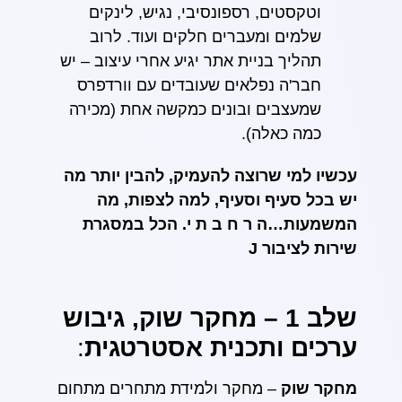
וטקסטים, רספונסיבי, נגיש, לינקים
שלמים ומעברים חלקים ועוד. לרוב
תהליך בניית אתר יגיע אחרי עיצוב – יש
חבר'ה נפלאים שעובדים עם וורדפרס
שמעצבים ובונים כמקשה אחת (מכירה
כמה כאלה).
עכשיו למי שרוצה להעמיק, להבין יותר מה
יש בכל סעיף וסעיף, למה לצפות, מה
המשמעות…ה ר ח ב ת י. הכל במסגרת
שירות לציבור
J
שלב 1 – מחקר שוק, גיבוש
ערכים ותכנית אסטרטגית
:
מחקר שוק
– מחקר ולמידת מתחרים מתחום