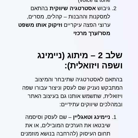
גיבוש
אסטרטגיה שיווקית
בהתאם
למסקנות וההבנות – קהלים, מסרים,
ערוצי הפצה עיקריים
וזיקוק אותו משפט
מסר/ערך מרכזי
שלב 2 – מיתוג (ניימינג
ושפה ויזואלית):
בהתאם לאסטרטגיה שתיבחר והמיצוב
המתבקש נעניק שם לעסק וניצור עבורו שפה
ויזואלית, שתשמש אותנו גם בעיצוב האתר
ובמהלכים שיווקים עתידיים:
ניימינג וטאגליין
– שם לעסק וסיסמה
שיבטאו את הערכים המובילים, או את
תחום העיסוק (להרחבה בנושא מוזמנים