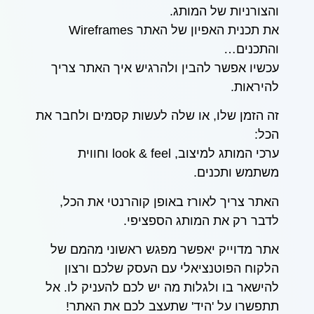
והצורניות של המותג.
את תכנית האפיון של האתר Wireframes
והתכנים…
עכשיו אפשר להבין ולהרגיש איך האתר צריך
להיראות.
זה הזמן שלו, או שלה לעשות קסמים ולחבר את
הכל:
ערכי המותג למיצוב, look & feel וחווית
משתמש ותכנים.
האתר צריך לאורז באופן קוהרנטי את הכל,
לדבר רק את המותג הספציפי.
אתר מדוייק יאפשר מפגש ראשוני מהמם של
הלקוח הפוטנציאלי עם העסק שלכם ורצון
להישאר בו ולגלות מה יש לכם להעניק לו. אל
תתפשרו על 'היד' שתעצב לכם את האתר!