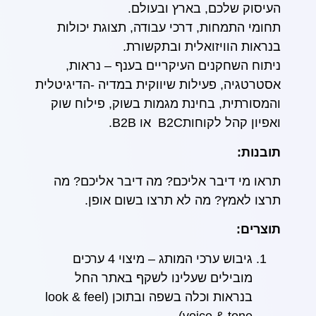
העיסוק שלכם, בארץ ובעולם.
תחומי התמחות, דרכי עבודה, תצוגת יכולות
בנראות הוויזואלית ובתקשורת.
ניתוח השחקנים העיקריים בענף – נראות,
אסטרטגיה, פעילות שיווקית במדיה -הדיגיטלית
והמסורתית, בחינת מגמות בשוק, פילוח שוק
ואפיון קהל לקוחותB2C או B2B.
תובנות:
תראו מי דיבר אליכם? מה דיבר אליכם? מה
תרצו לאמץ? מה לא תרצו בשום אופן.
תוצרים:
גיבוש ערכי המותג – מיצוי 4 ערכים
מובילים שעלינו לשקף באתר החל
בנראות וכלה בשפה ובתוכן (look & feel
voice & tone)