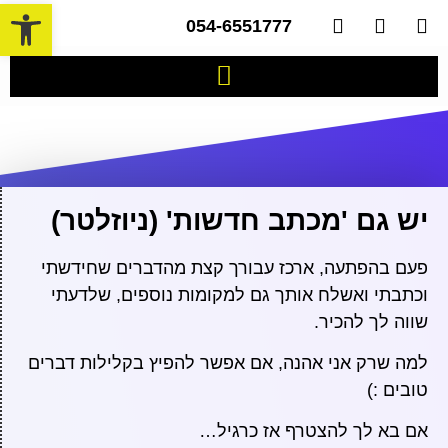
פתח 
054-6551777​
יש גם 'מכתב חדשות' (ניוזלטר)
פעם בהפתעה, ארכז עבורך קצת מהדברים שחידשתי
וכתבתי ואשלח אותך גם למקומות נוספים, שלדעתי
שווה לך להכיר.
למה שרק אני אהנה, אם אפשר להפיץ בקלילות דברים
טובים :)
אם בא לך להצטרף אז כרגיל…