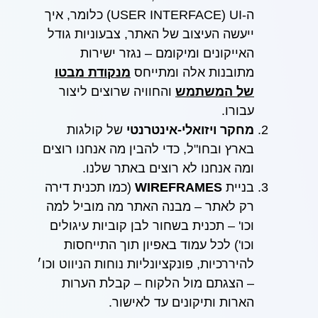
ה-USER INTERFACE) UI) כלומר, איך
ייעשה העיצוב של האתר, צבעוניות גודל
האייקונים ומיקומם – נגזר ישירות
מתובנות אלה ומתייחס
מנקודת מבטו
של המשתמש
והחוויה שרוצים ליצור
עבורו.
מחקר ויזואלי-אינטרנטי
של קולגות
בארץ ובחו"ל, כדי להבין מה אנחנו רוצים
ומה אנחנו לא רוצים באתר שלנו.
בניית
WIREFRAMES
(כמו תכנית דירה
רק לאתר – מבנה האתר מה מוביל למה
וכו' – תכנית בשחור לבן קוביות עיגולים
וכו') לכל עמוד באפיון תוך התייחסות
להיררכיות, פונקציונליות נוחות הניווט וכו׳
– הצגתם מול הלקוח – קבלת הערות
הארות ותיקונים עד לאישור.