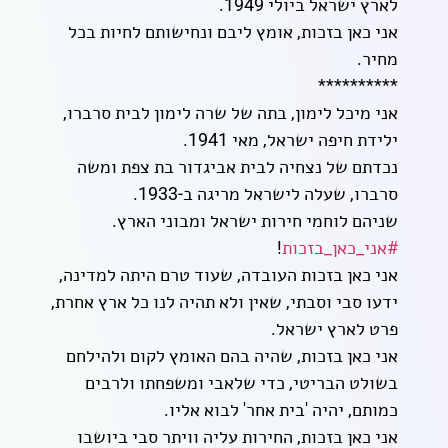
לארץ ישראל ביולי 1949.
אני כאן בזכות, אומץ ליבם ונחישותם לחיות בכל
מחיר.
**********
אני מיכל לימון, בתה של שרה לימון לבית סרברו,
ילידת חיפה ישראל, מאי 1941.
נכדתם של נצחיה לבית אביגדור בת צפת ומשה
סרברו, שעלה לישראל מריגה ב-1933.
שניהם לוחמי חירות ישראל ומבוני הארץ.
#אני_כאן_בזכות
!
אני כאן בזכות העובדה, שעוד טרם היתה למדינה,
ידעו סבי וסבתי, שאין ולא תהיה לנו כל ארץ אחרת,
פרט לארץ ישראל.
אני כאן בזכות, שהיה בהם האומץ לקום ולהילחם
בשולט הבריטי, כדי שלאבי ומשפחתו ולרבים
כמותם, יהיה 'בית אחר' לבוא אליו.
אני כאן בזכות, החירות עליה וויתר סבי ביושבו