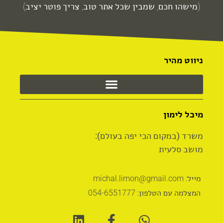
(מישהו חכם, שמבין שכל אתר טוב, צריך פוטר יציב)
ניווט מהיר
מיכל לימון
משרד (במקום הכי יפה בעולם):
מושב סלעית
מייל: michal.limon@gmail.com
המצלמה עם הטלפון: 054-6551777