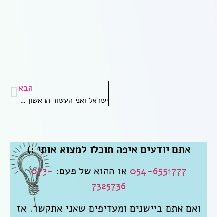
הבא
ישראל ואני העשור הראשון – מסע ציוני בזמן
אתם יודעים איפה תוכלו למצוא אותי :)
054-6551777
או ההוא של פעם:
073-
7325736
ואם אתם ביישנים ומעדיפים שאני אתקשר, אז