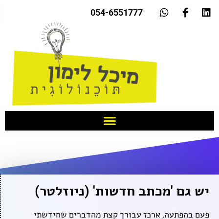
054-6551777​
יש גם 'מכתב חדשות' (ניוזלטר)
פעם בהפתעה, ארכז עבורך קצת מהדברים שחידשתי